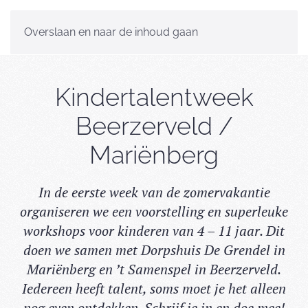
MENU
Overslaan en naar de inhoud gaan
Kindertalentweek
Beerzerveld /
Mariënberg
In de eerste week van de zomervakantie
organiseren we een voorstelling en superleuke
workshops voor kinderen van 4 – 11 jaar. Dit
doen we samen met Dorpshuis De Grendel in
Mariënberg en ’t Samenspel in Beerzerveld.
Iedereen heeft talent, soms moet je het alleen
nog even ontdekken. Schrijf je in en doe mee!