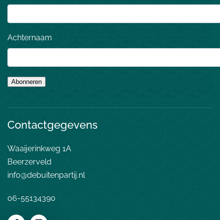
Achternaam
Abonneren
Contactgegevens
Waaijerinkweg 1A
Beerzerveld
info@debuitenpartij.nl
06-55134390