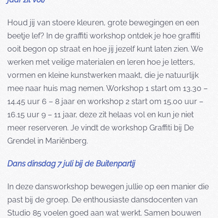
Houd jij van stoere kleuren, grote bewegingen en een
beetje lef? In de graffiti workshop ontdek je hoe graffiti
ooit begon op straat en hoe jij jezelf kunt laten zien. We
werken met veilige materialen en leren hoe je letters,
vormen en kleine kunstwerken maakt, die je natuurlijk
mee naar huis mag nemen. Workshop 1 start om 13.30 –
14.45 uur 6 – 8 jaar en workshop 2 start om 15.00 uur –
16.15 uur 9 – 11 jaar, deze zit helaas vol en kun je niet
meer reserveren. Je vindt de workshop Graffiti bij De
Grendel in Mariënberg.
Dans dinsdag 7 juli bij de Buitenpartij
In deze dansworkshop bewegen jullie op een manier die
past bij de groep. De enthousiaste dansdocenten van
Studio 85 voelen goed aan wat werkt. Samen bouwen