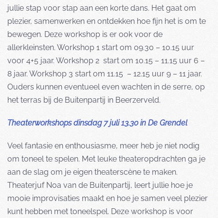
jullie stap voor stap aan een korte dans. Het gaat om
plezier, samenwerken en ontdekken hoe fijn het is om te
bewegen. Deze workshop is er ook voor de
allerkleinsten. Workshop 1 start om 09.30 – 10.15 uur
voor 4+5 jaar. Workshop 2 start om 10.15 – 11.15 uur 6 –
8 jaar. Workshop 3 start om 11.15 – 12.15 uur 9 – 11 jaar.
Ouders kunnen eventueel even wachten in de serre, op
het terras bij de Buitenpartij in Beerzerveld.
Theaterworkshops dinsdag 7 juli 13.30 in De Grendel
Veel fantasie en enthousiasme, meer heb je niet nodig
om toneel te spelen. Met leuke theateropdrachten ga je
aan de slag om je eigen theaterscène te maken.
Theaterjuf Noa van de Buitenpartij, leert jullie hoe je
mooie improvisaties maakt en hoe je samen veel plezier
kunt hebben met toneelspel. Deze workshop is voor