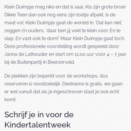
Klein Duimpje mag niks en dat is saai. Als zijn grote broer
Dikke Teen dan ook nog eens zijn toetje afpakt, is de
maat vol: Klein Duimpje gaat de wereld in. ‘Dat kan niet,’
zeggen z’n ouders, ‘daar ben jij veel te klein voor. En te
slap. En vast ook te dom!’ Maar Klein Duimpje gaat toch.
Deze professionele voorstelling wordt gespeeld door
Janna de Lathouder en start om 11.00 uur voor 4 – 7 jaar
bij de Buitenpartij in Beerzerveld.
De plekken zijn beperkt voor de workshops, dus
reserveren is noodzakelijk. Deelname is gratis, we gaan
er wel vanuit dat als je ingeschreven staat je ook echt
komt.
Schrijf je in voor de
Kindertalentweek