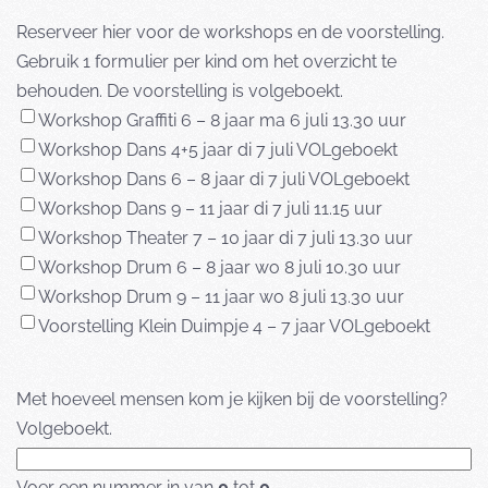
Reserveer hier voor de workshops en de voorstelling.
Gebruik 1 formulier per kind om het overzicht te
behouden. De voorstelling is volgeboekt.
Workshop Graffiti 6 – 8 jaar ma 6 juli 13.30 uur
Workshop Dans 4+5 jaar di 7 juli VOLgeboekt
Workshop Dans 6 – 8 jaar di 7 juli VOLgeboekt
Workshop Dans 9 – 11 jaar di 7 juli 11.15 uur
Workshop Theater 7 – 10 jaar di 7 juli 13.30 uur
Workshop Drum 6 – 8 jaar wo 8 juli 10.30 uur
Workshop Drum 9 – 11 jaar wo 8 juli 13.30 uur
Voorstelling Klein Duimpje 4 – 7 jaar VOLgeboekt
Met hoeveel mensen kom je kijken bij de voorstelling?
Volgeboekt.
Voer een nummer in van
0
tot
0
.