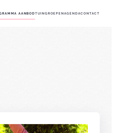
GRAMMA AANBOD
TUIN
GROEPEN
AGENDA
CONTACT