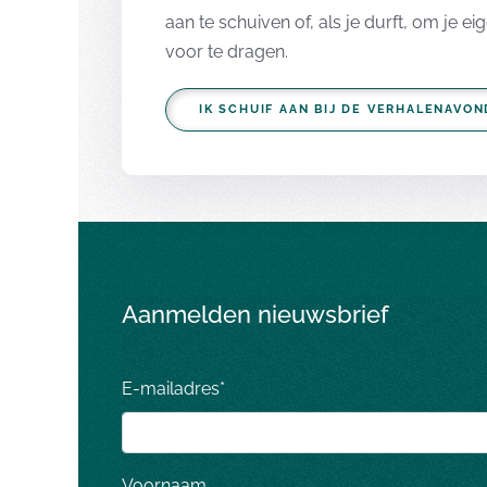
aan te schuiven of, als je durft, om je ei
voor te dragen.
IK SCHUIF AAN BIJ DE VERHALENAVON
Aanmelden nieuwsbrief
E-mailadres
*
Voornaam