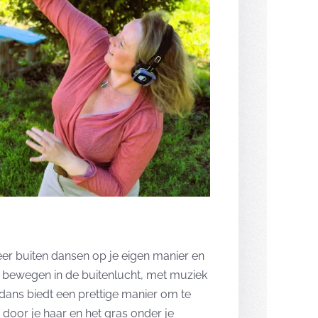
eer buiten dansen op je eigen manier en
ij bewegen in de buitenlucht, met muziek
ndans biedt een prettige manier om te
oor je haar en het gras onder je