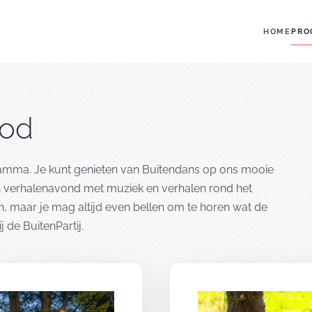
HOME
PRO
od
ramma. Je kunt genieten van Buitendans op ons mooie
n verhalenavond met muziek en verhalen rond het
, maar je mag altijd even bellen om te horen wat de
 de BuitenPartij.