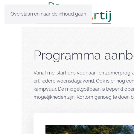
Overslaan en naar de inhoud gaan
Programma aanb
Vanaf mei start ons voorjaar- en zomerprog
erf, iedere woensdagavond. Ook is er nog ee
kampvuur. De midgetgolfbaan is beperkt open
mogelijkheden zijn. Kortom genoeg te doen bij