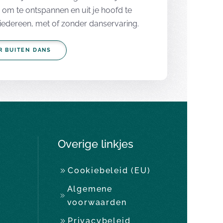
s om te ontspannen en uit je hoofd te
iedereen, met of zonder danservaring.
OR BUITEN DANS
Overige linkjes
Cookiebeleid (EU)
Algemene
voorwaarden
Privacybeleid