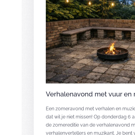
Verhalenavond met vuur en
Een zomeravond met verhalen en muziek
dat wil je niet missen! Op donderdag 6
de zomereditie van de verhalenavond m
verhalenvertellers en muzikant. Je ben